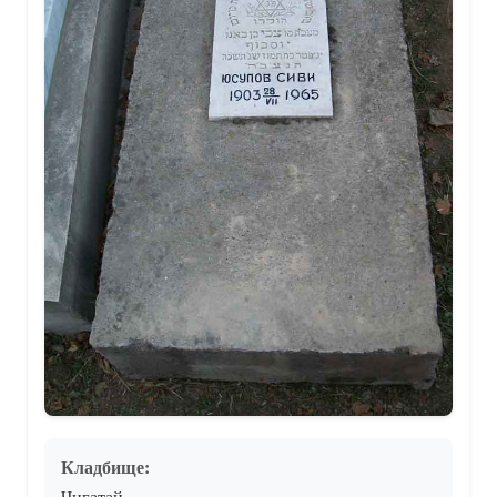
Кладбище:
Чигатай