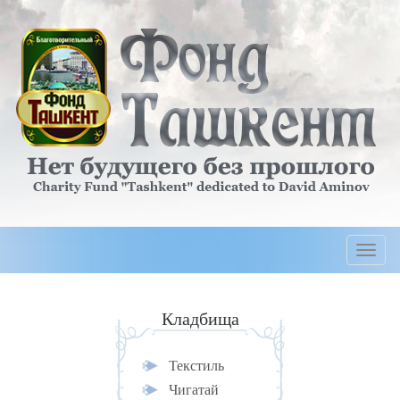
Togg
navi
Кладбища
Текстиль
Чигатай