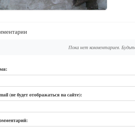
мментарии
Пока нет комментариев. Будьт
мя:
mail (не будет отображаться на сайте):
омментарий: