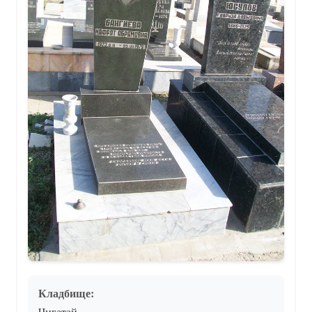
Кладбище:
Чигатай