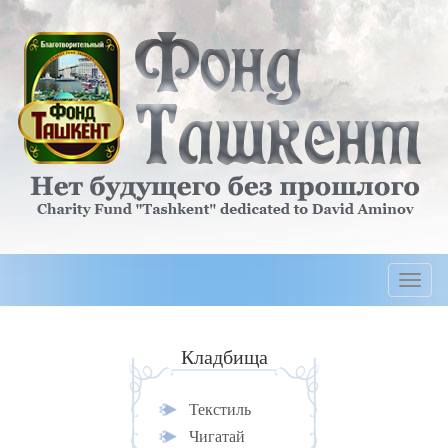
Togg
navi
Кладбища
Текстиль
Чигатай