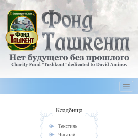
Togg
navi
Кладбища
Текстиль
Чигатай