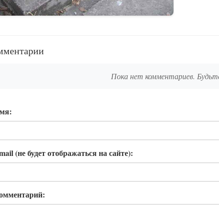
мментарии
Пока нет комментариев. Будьт
мя:
mail (не будет отображаться на сайте):
омментарий: