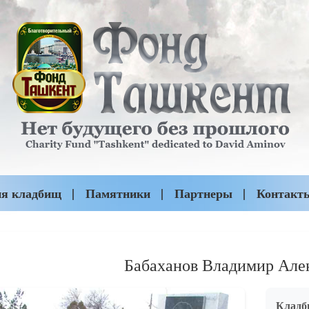
ия кладбищ
Памятники
Партнеры
Контакт
Бабаханов Владимир Але
Кладб