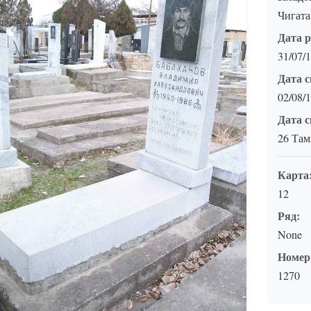
Чигат
Дата 
31/07/
Дата с
02/08/
Дата с
26 Там
Карта
12
Ряд:
None
Номер
1270