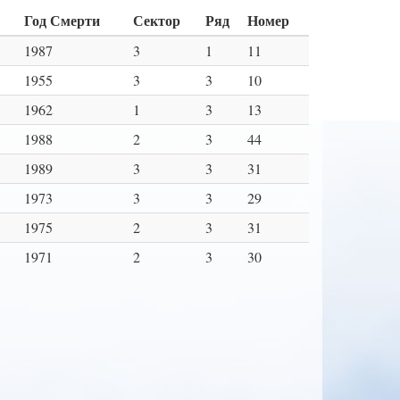
Год Смерти
Сектор
Ряд
Номер
1987
3
1
11
1955
3
3
10
1962
1
3
13
1988
2
3
44
1989
3
3
31
1973
3
3
29
1975
2
3
31
1971
2
3
30