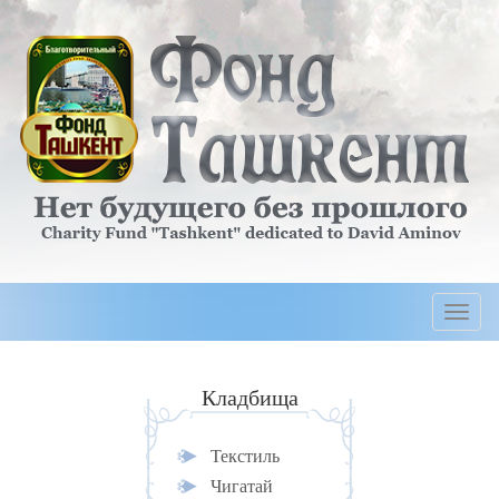
Togg
navi
Кладбища
Текстиль
Чигатай