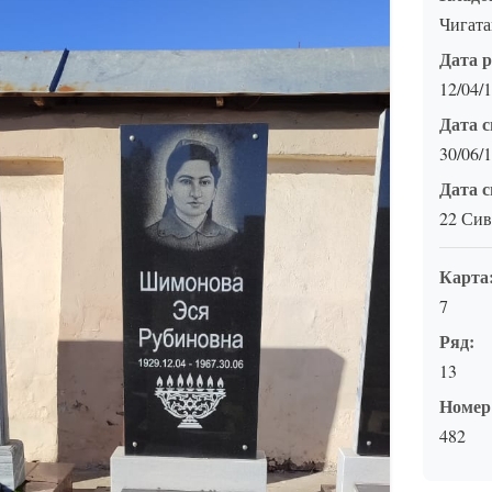
Чигат
Дата 
12/04/
Дата с
30/06/
Дата с
22 Сив
Карта
7
Ряд:
13
Номер
482