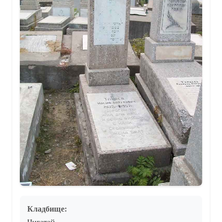
Кладбище:
Чигатай