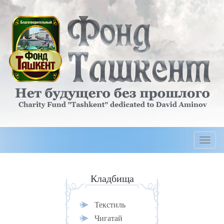
Togg
navi
Кладбища
Текстиль
Чигатай