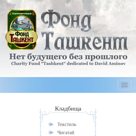
Togg
navi
Кладбища
Текстиль
Чигатай