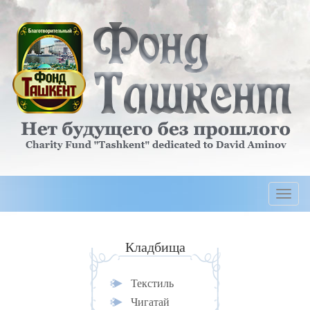
Togg
navi
Кладбища
Текстиль
Чигатай