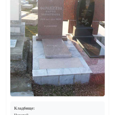
Кладбище:
Чигатай