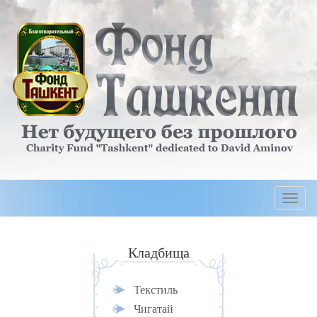
Togg
navi
Кладбища
Текстиль
Чигатай