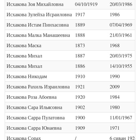
Исхакова Зоя Михайловна
04/10/1919
20/03/1986
Исхакова Зулейха Исраиловна
1917
1986
Исхакова Истам Пинхасовна
1889
07/04/1969
Исхакова Малка Манашеевна
1888
21/03/1961
Исхакова Маска
1873
1968
Исхакова Михал
1887
20/03/1975
Исхакова Михал
1886
14/10/1955
Исхакова Никодам
1910
1990
Исхакова Рахиль Израиловна
1921
2009
Исхакова Роза Абоевна
1920
1984
Исхакова Сара Ильясовна
1902
1980
Исхакова Сарра Пулатовна
1900
11/01/1967
Исхакова Сарра Юнаевна
1909
1971
Исхакова Сорах
/
6 сиван 1924