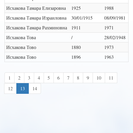
Исхакова Тамара Елизаровна
1925
1988
Исхакова Тамара Израиловна
30/01/1915
08/09/1981
Исхакова Тамара Рахминовна
1911
1971
Исхакова Това
/
28/02/1948
Исхакова Тово
1880
1973
Исхакова Тово
1896
1963
1
2
3
4
5
6
7
8
9
10
11
12
13
14