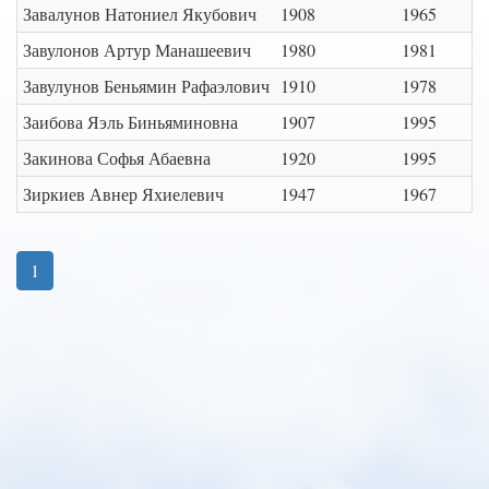
Завалунов Натониел Якубович
1908
1965
Завулонов Артур Манашеевич
1980
1981
Завулунов Беньямин Рафаэлович
1910
1978
Заибова Яэль Биньяминовна
1907
1995
Закинова Софья Абаевна
1920
1995
Зиркиев Авнер Яхиелевич
1947
1967
1