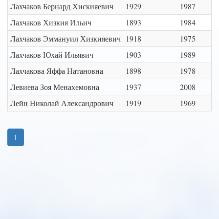
Лахчаков Бернард Хискияевич
1929
1987
Лахчаков Хизкия Ильич
1893
1984
Лахчаков Эммануил Хизкияевич
1918
1975
Лахчаков Юхай Ильявич
1903
1989
Лахчакова Яффа Натановна
1898
1978
Левиева Зоя Менахемовна
1937
2008
Лейн Николай Александрович
1919
1969
1