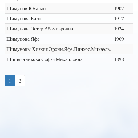
Шимунов Юханан
1907
Шимунова Било
1917
Шимунова Эстер Абомиэровна
1924
Шимунова Яфа
1909
Шимуновы Хизкия Эрони.Яфа.Пинхос.Михаэль.
Шишлянникова Софья Михайловна
1898
1
2