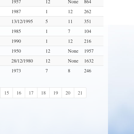
1957
12
None
864
1987
1
12
262
13/12/1995
5
11
351
1985
1
7
104
1990
1
12
216
1950
12
None
1957
28/12/1980
12
None
1632
1973
7
8
246
15
16
17
18
19
20
21