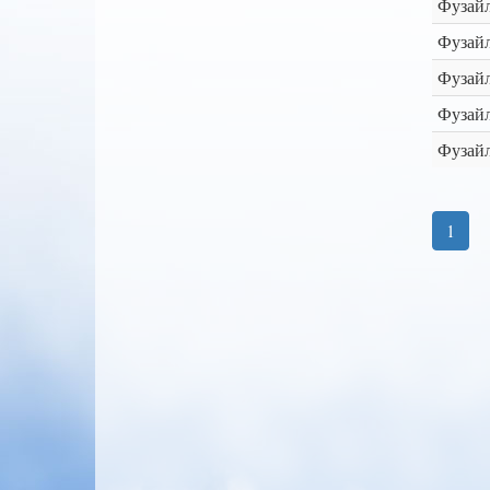
Фузайл
Фузай
Фузайл
Фузайл
Фузайл
1