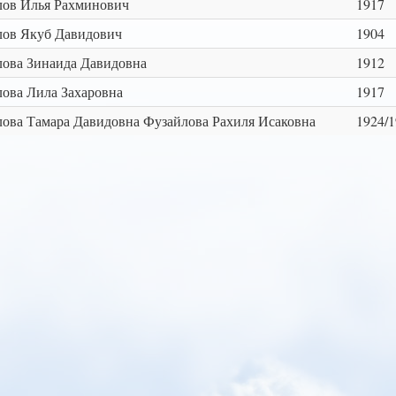
ов Илья Рахминович
1917
лов Якуб Давидович
1904
ова Зинаида Давидовна
1912
ова Лила Захаровна
1917
ова Тамара Давидовна Фузайлова Рахиля Исаковна
1924/1